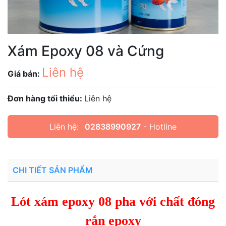
Xám Epoxy 08 và Cứng
Liên hệ
Giá bán:
Đơn hàng tối thiểu:
Liên hệ
Liên hệ:
02838990927
- Hotline
CHI TIẾT SẢN PHẨM
Lót xám epoxy 08 pha với chất đóng
rắn epoxy