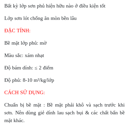
Bất kỳ lớp sơn phủ hiện hữu nào ở điều kiện tốt
Lớp sơn lót chống ăn mòn bền lâu
ĐẶC TÍNH:
Bề mặt lớp phủ: mờ
Màu sắc: xám nhạt
Độ bám dính: ≤ 2 điểm
Độ phủ: 8-10 m²/kg/lớp
CÁCH SỬ DỤNG:
Chuẩn bị bề mặt : Bề mặt phải khô và sạch trước khi
sơn. Nên dùng giẻ dính lau sạch bụi & các chất bẩn bề
mặt khác.