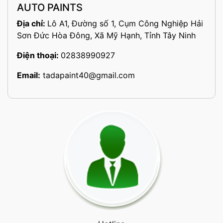
AUTO PAINTS
Địa chỉ:
Lô A1, Đường số 1, Cụm Công Nghiệp Hải
Sơn Đức Hòa Đông, Xã Mỹ Hạnh, Tỉnh Tây Ninh
Điện thoại:
02838990927
Email:
tadapaint40@gmail.com