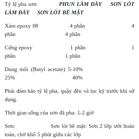
Tỷ lệ pha sơn:
PHUN LÀM ĐẦY SƠN LÓT
LÀM ĐẦY SƠN LÓT BỀ MẶT
Xám epoxy 08 4 phần 4
phần 4 phần
Cứng epoxy 1 phần 1
phần 1 phần
Dung môi (Butyl acetate) 5-10%
25% 40%
Phải đảm bảo tỷ lệ pha, quậy đều và lọc kỹ trước khi sử
dụng.
Thời gian sống của sơn đã pha: 1-2 giờ
Sơn: Sơn lót bề mặt: Sơn 2 lớp ướt hoàn
toàn, chờ khô 5 phút giữa các lớp