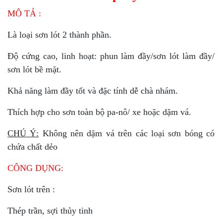
MÔ TẢ :
Là loại sơn lót 2 thành phần.
Độ cứng cao, linh hoạt: phun làm đầy/sơn lót làm đầy/
sơn lót bề mặt.
Khả năng làm đầy tốt và đặc tính dễ chà nhám.
Thích hợp cho sơn toàn bộ pa-nô/ xe hoặc dặm vá.
CHÚ Ý:
Không nên dặm vá trên các loại sơn bóng có
chứa chất dẻo
CÔNG DỤNG:
Sơn lót trên :
Thép trần, sợi thủy tinh