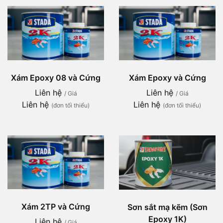
Xám Epoxy 08 và Cứng
Xám Epoxy và Cứng
Liên hệ
Liên hệ
/ Giá
/ Giá
Liên hệ
Liên hệ
(đơn tối thiểu)
(đơn tối thiểu)
Xám 2TP và Cứng
Sơn sắt mạ kẽm (Sơn
Epoxy 1K)
Liên hệ
/ Giá