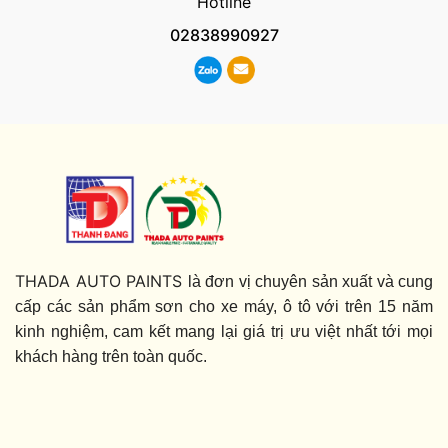
Hotline
02838990927
THADA AUTO PAINTS
là đơn vị chuyên sản xuất và cung
cấp các sản phẩm sơn cho xe máy, ô tô với trên 15 năm
kinh nghiệm, cam kết mang lại giá trị ưu việt nhất tới mọi
khách hàng trên toàn quốc.