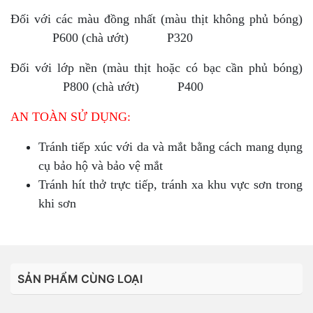
Đối với các màu đồng nhất (màu thịt không phủ bóng)
P600 (chà ướt) P320
Đối với lớp nền (màu thịt hoặc có bạc cần phủ bóng)
P800 (chà ướt) P400
AN TOÀN SỬ DỤNG:
Tránh tiếp xúc với da và mắt bằng cách mang dụng
cụ bảo hộ và bảo vệ mắt
Tránh hít thở trực tiếp, tránh xa khu vực sơn trong
khi sơn
SẢN PHẨM CÙNG LOẠI