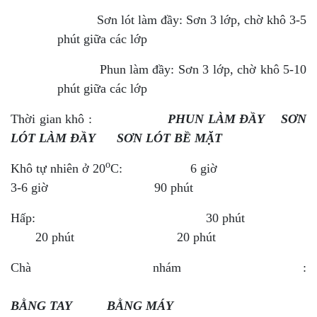
Sơn lót làm đầy: Sơn 3 lớp, chờ khô 3-5
phút giữa các lớp
Phun làm đầy: Sơn 3 lớp, chờ khô 5-10
phút giữa các lớp
Thời gian khô :
PHUN LÀM ĐẦY SƠN
LÓT LÀM ĐẦY SƠN LÓT BỀ MẶT
o
Khô tự nhiên ở 20
C: 6 giờ
3-6 giờ 90 phút
Hấp: 30 phút
20 phút 20 phút
Chà nhám :
BẰNG TAY BẰNG MÁY