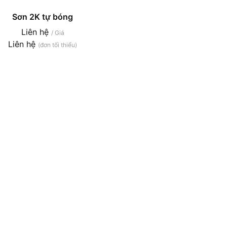
Sơn 2K tự bóng
Liên hệ
/ Giá
Liên hệ
(đơn tối thiểu)