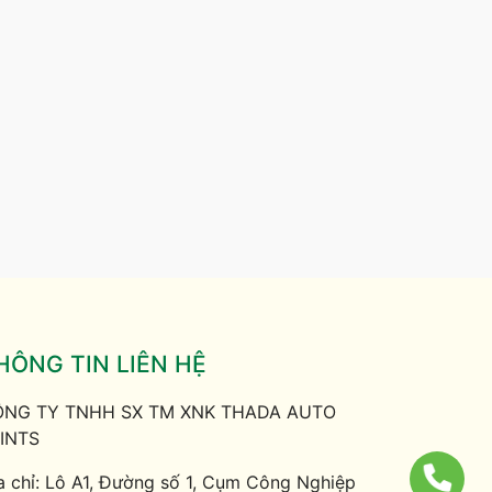
HÔNG TIN LIÊN HỆ
NG TY TNHH SX TM XNK THADA AUTO
INTS
a chỉ: Lô A1, Đường số 1, Cụm Công Nghiệp