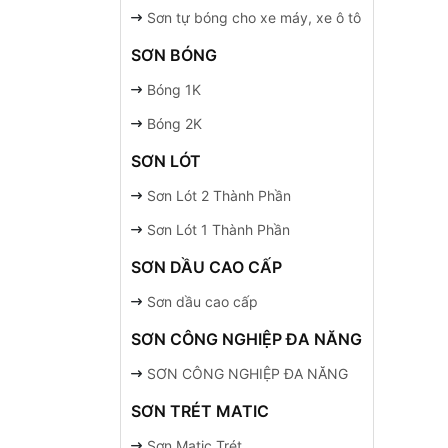
Sơn tự bóng cho xe máy, xe ô tô
SƠN BÓNG
Bóng 1K
Bóng 2K
SƠN LÓT
Sơn Lót 2 Thành Phần
Sơn Lót 1 Thành Phần
SƠN DẦU CAO CẤP
Sơn dầu cao cấp
SƠN CÔNG NGHIỆP ĐA NĂNG
SƠN CÔNG NGHIỆP ĐA NĂNG
SƠN TRÉT MATIC
Sơn Matic Trét