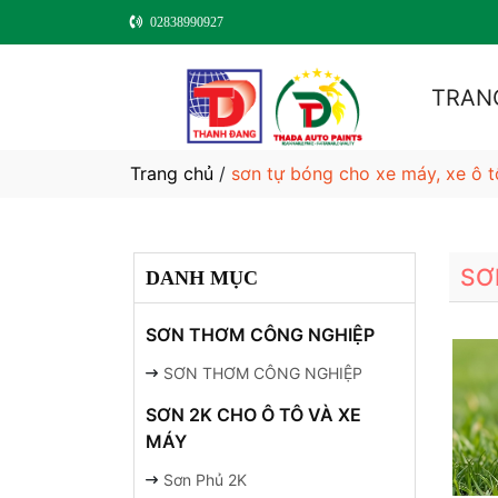
02838990927
TRAN
Trang chủ
/
sơn tự bóng cho xe máy, xe ô t
SƠ
DANH MỤC
SƠN THƠM CÔNG NGHIỆP
SƠN THƠM CÔNG NGHIỆP
SƠN 2K CHO Ô TÔ VÀ XE
MÁY
Sơn Phủ 2K