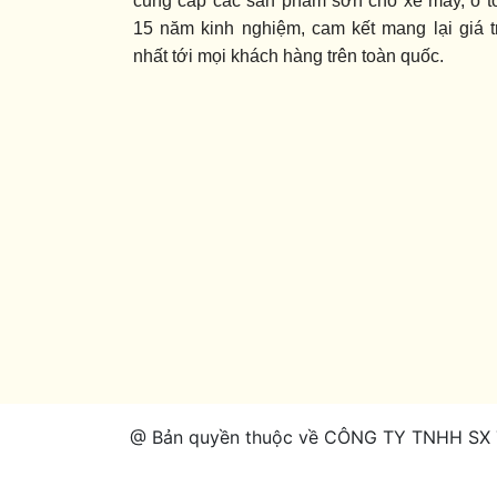
cung cấp các sản phẩm sơn cho xe máy, ô tô
15 năm kinh nghiệm, cam kết mang lại giá tr
nhất tới mọi khách hàng trên toàn quốc.
@ Bản quyền thuộc về CÔNG TY TNHH SX 