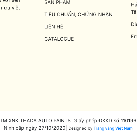
 với trên
SẢN PHẨM
Hả
ị ưu việt
Tâ
TIÊU CHUẨN, CHỨNG NHẬN
Đi
LIÊN HỆ
Em
CATALOGUE
TM XNK THADA AUTO PAINTS. Giấy phép ĐKKD số 11019664
Ninh cấp ngày 27/10/2020|
Designed by
Trang vàng Việt Nam.