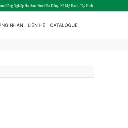
Cụm Công Nghiệp Hải Sơn, Đức Hòa Đông, Xã Mỹ Hạnh, Tây Ninh
ỨNG NHẬN
LIÊN HỆ
CATALOGUE