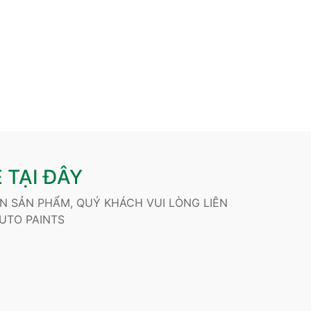
 TẠI ĐÂY
ẾN SẢN PHẨM, QUÝ KHÁCH VUI LÒNG LIÊN
UTO PAINTS