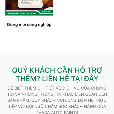
Dung môi công nghiệp
QUÝ KHÁCH CẦN HỖ TRỢ
THÊM? LIÊN HỆ TẠI ĐÂY
ĐỂ BIẾT THÊM CHI TIẾT VỀ DỊCH VỤ CỦA CHÚNG
TÔI VÀ NHỮNG THÔNG TIN KHÁC LIÊN QUAN ĐẾN
SẢN PHẨM, QUÝ KHÁCH VUI LÒNG LIÊN HỆ TRỰC
TIẾP VỚI ĐỘI NGŨ CHĂM SÓC KHÁCH HÀNG CỦA
THADA AUTO PAINTS