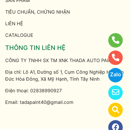
SẢN PHẨM
TIÊU CHUẨN, CHỨNG NHẬN
LIÊN HỆ
CATALOGUE
THÔNG TIN LIÊN HỆ
CÔNG TY TNHH SX TM XNK THADA AUTO PAINTS
Địa chỉ: Lô A1, Đường số 1, Cụm Công Nghiệp Hải Sơn
Zalo
Đức Hòa Đông, Xã Mỹ Hạnh, Tỉnh Tây Ninh
Điện thoại:
02838990927
Email:
tadapaint40@gmail.com