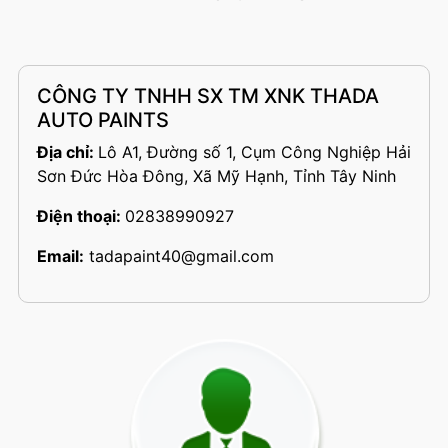
CÔNG TY TNHH SX TM XNK THADA
AUTO PAINTS
Địa chỉ:
Lô A1, Đường số 1, Cụm Công Nghiệp Hải
Sơn Đức Hòa Đông, Xã Mỹ Hạnh, Tỉnh Tây Ninh
Điện thoại:
02838990927
Email:
tadapaint40@gmail.com