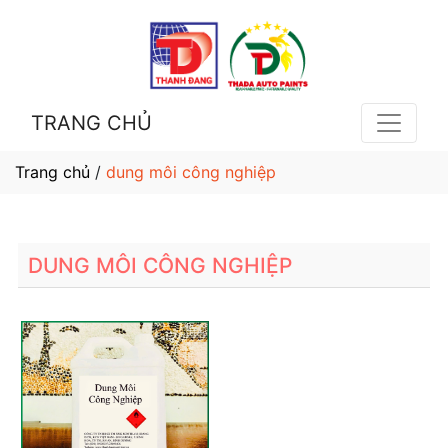
TRANG CHỦ
Trang chủ
/
dung môi công nghiệp
DUNG MÔI CÔNG NGHIỆP