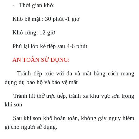
- Thời gian khô:
Khô bề mặt : 30 phút -1 giờ
Khô c
ứng:
12 giờ
Phủ lại lớp kế tiếp sau 4-6 phút
AN TOÀN SỬ DỤNG:
Tránh tiếp xúc với da và mắt bằng cách mang
dụng dụ bảo hộ và bảo vệ mắt
Tránh hít thở trực tiếp, tránh xa khu vực sơn trong
khi sơn
Sau khi sơn khô hoàn toàn, không gây nguy hiểm
gì cho người sử dụng.