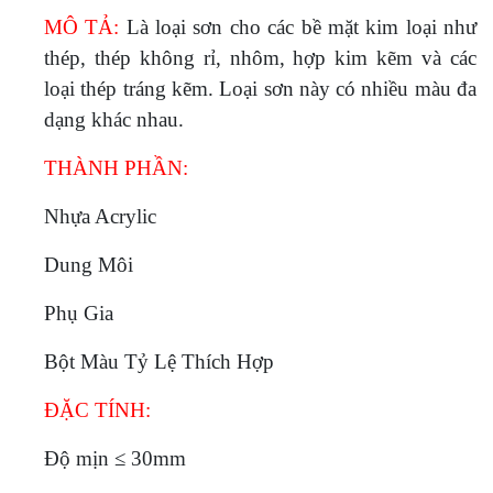
MÔ TẢ:
Là loại sơn cho các bề mặt kim loại như
thép, thép không rỉ, nhôm, hợp kim kẽm và các
loại thép tráng kẽm. Loại sơn này có nhiều màu đa
dạng khác nhau.
THÀNH PHẦN:
Nhựa Acrylic
Dung Môi
Phụ Gia
Bột Màu Tỷ Lệ Thích Hợp
ĐẶC TÍNH:
Độ mịn ≤ 30
m
m