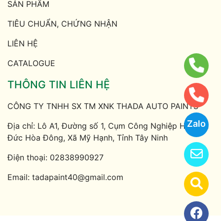
SẢN PHẨM
TIÊU CHUẨN, CHỨNG NHẬN
LIÊN HỆ
CATALOGUE
THÔNG TIN LIÊN HỆ
CÔNG TY TNHH SX TM XNK THADA AUTO PAINTS
Zalo
Địa chỉ: Lô A1, Đường số 1, Cụm Công Nghiệp Hải Sơn
Đức Hòa Đông, Xã Mỹ Hạnh, Tỉnh Tây Ninh
Điện thoại:
02838990927
Email:
tadapaint40@gmail.com