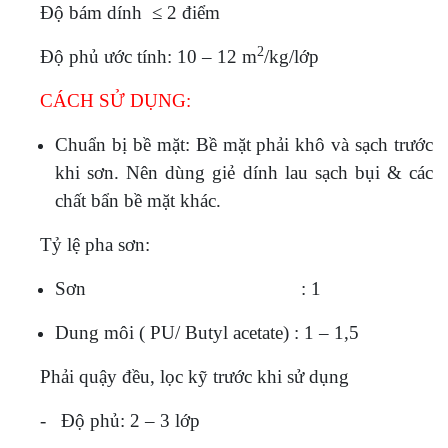
Độ bám dính ≤ 2 điểm
2
Độ phủ ước tính: 10 – 12 m
/kg/lớp
CÁCH SỬ DỤNG:
Chuẩn bị bề mặt: Bề mặt phải khô và sạch trước
khi sơn. Nên dùng giẻ dính lau sạch bụi & các
chất bẩn bề mặt khác.
Tỷ lệ pha sơn:
Sơn : 1
Dung môi ( PU/ Butyl acetate) : 1 – 1,5
Phải quậy đều, lọc kỹ trước khi sử dụng
- Độ phủ: 2 – 3 lớp