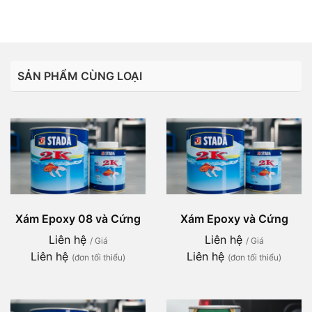
SẢN PHẨM CÙNG LOẠI
Xám Epoxy 08 và Cứng
Xám Epoxy và Cứng
Liên hệ
Liên hệ
/ Giá
/ Giá
Liên hệ
Liên hệ
(đơn tối thiểu)
(đơn tối thiểu)