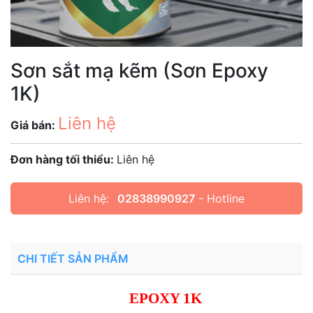
Sơn sắt mạ kẽm (Sơn Epoxy
1K)
Liên hệ
Giá bán:
Đơn hàng tối thiểu:
Liên hệ
Liên hệ:
02838990927
- Hotline
CHI TIẾT SẢN PHẨM
EPOXY 1K